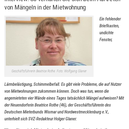
von Mängeln in der Mietwohnung
Ein fehlender
Briefkasten,
undichte
Fenster,
Geschäftsführerin Beatrice Rothe. Foto: Wolfgang Glaner
Lärmbelästigung, Schimmelbefall. Es gibt viele Probleme, die auf Nutzer
von Mietwohnungen zukommen können. Doch was tun, wenn die
angemieteten vier Wände eines Tages tatsächlich Mängel aufweisen? Mit
der Neuendorferin Beatrice Rothe (46), der Geschäftsführerin des
Deutschen Mieterbunds Wismar und Nordwestmecklenburg e.V.,
unterhielt sich SVZ-Redakteur Holger Glaner.