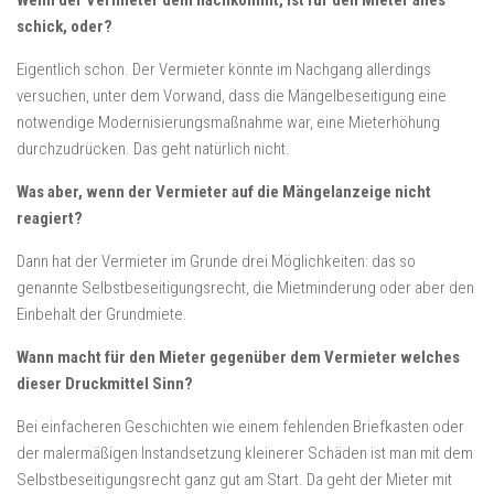
Wenn der Vermieter dem nachkommt, ist für den Mieter alles
schick, oder?
Eigentlich schon. Der Vermieter könnte im Nachgang allerdings
versuchen, unter dem Vorwand, dass die Mängelbeseitigung eine
notwendige Modernisierungsmaßnahme war, eine Mieterhöhung
durchzudrücken. Das geht natürlich nicht.
Was aber, wenn der Vermieter auf die Mängelanzeige nicht
reagiert?
Dann hat der Vermieter im Grunde drei Möglichkeiten: das so
genannte Selbstbeseitigungsrecht, die Mietminderung oder aber den
Einbehalt der Grundmiete.
Wann macht für den Mieter gegenüber dem Vermieter welches
dieser Druckmittel Sinn?
Bei einfacheren Geschichten wie einem fehlenden Briefkasten oder
der malermäßigen Instandsetzung kleinerer Schäden ist man mit dem
Selbstbeseitigungsrecht ganz gut am Start. Da geht der Mieter mit