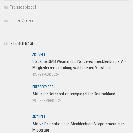
Pressespiegel
Unser Verein
LETZTE BEITRÄGE
AKTUELL
35 Jahre DMB Wismar und Nordwestmecklenburg e.V. –
Mitgliederversammlung wählt neuen Vorstand
13. FEBRUAR 2026
PRESSESPIEGEL
Aktueller Betriebskostenspiegel für Deutschland
29. DEZEMBER 2024
AKTUELL
Aktive Delegation aus Mecklenburg-Vorpommern zum
Mietertag