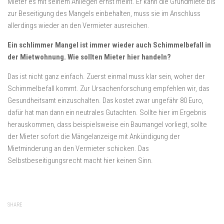
Mieter es mit seinem Anliegen ernst meint. Er kann die Grundmiete bis
zur Beseitigung des Mangels einbehalten, muss sie im Anschluss
allerdings wieder an den Vermieter ausreichen.
Ein schlimmer Mangel ist immer wieder auch Schimmelbefall in
der Mietwohnung. Wie sollten Mieter hier handeln?
Das ist nicht ganz einfach. Zuerst einmal muss klar sein, woher der
Schimmelbefall kommt. Zur Ursachenforschung empfehlen wir, das
Gesundheitsamt einzuschalten. Das kostet zwar ungefähr 80 Euro,
dafür hat man dann ein neutrales Gutachten. Sollte hier im Ergebnis
herauskommen, dass beispielsweise ein Baumangel vorliegt, sollte
der Mieter sofort die Mängelanzeige mit Ankündigung der
Mietminderung an den Vermieter schicken. Das
Selbstbeseitigungsrecht macht hier keinen Sinn.
SHARE