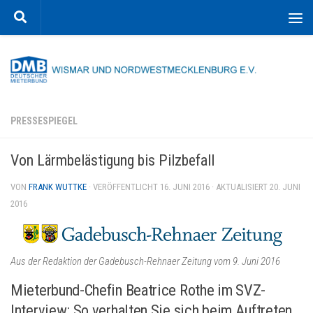
Zum Inhalt springen
PRESSESPIEGEL
Von Lärmbelästigung bis Pilzbefall
VON
FRANK WUTTKE
· VERÖFFENTLICHT
16. JUNI 2016
· AKTUALISIERT
20. JUNI
2016
Aus der Redaktion der Gadebusch-Rehnaer Zeitung vom 9. Juni 2016
Mieterbund-Chefin Beatrice Rothe im SVZ-
Interview: So verhalten Sie sich beim Auftreten