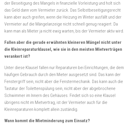
der Beseitigung des Mangels in finanzielle Vorleistung und holt sich
das Geld dann vom Vermieter zurück. Das Selbstbeseitigungsrecht
kann aber auch greifen, wenn die Heizung im Winter ausfällt und der
Vermieter auf die Mängelanzeige nicht schnell genug reagiert. Da
kann man als Mieter ja nicht ewig warten, bis der Vermieter aktiv wird.
Fallen aber die gerade erwähnten kleineren Mängel nicht unter
die Kleinreparaturklausel, wie sie in den meisten Mietverträgen
verankert ist?
Unter diese Klausel fallen nur Reparaturen bei Einrichtungen, die dem
häufigen Gebrauch durch den Mieter ausgesetzt sind. Das kann der
Fenstergriff sein, nicht aber die Fenstermechanik. Das kann auch die
Tastatur der Toilettenspülung sein, nicht aber der abgebrochene
Schwimmer im Innern des Gehäuses. Findet sich so eine Klausel
übrigens nicht im Mietvertrag, ist der Vermieter auch für die
Kleinreparaturen komplett allein zuständig.
Wann kommt die Mietminderung zum Einsatz?