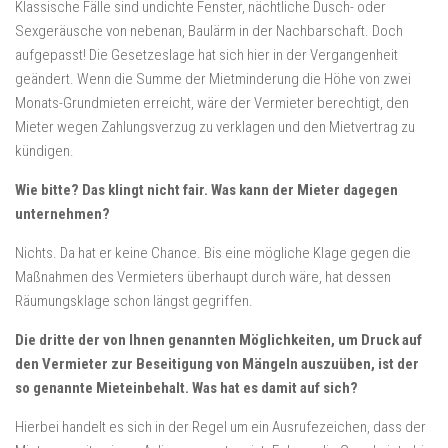
Klassische Fälle sind undichte Fenster, nächtliche Dusch- oder
Sexgeräusche von nebenan, Baulärm in der Nachbarschaft. Doch
aufgepasst! Die Gesetzeslage hat sich hier in der Vergangenheit
geändert. Wenn die Summe der Mietminderung die Höhe von zwei
Monats-Grundmieten erreicht, wäre der Vermieter berechtigt, den
Mieter wegen Zahlungsverzug zu verklagen und den Mietvertrag zu
kündigen.
Wie bitte? Das klingt nicht fair. Was kann der Mieter dagegen
unternehmen?
Nichts. Da hat er keine Chance. Bis eine mögliche Klage gegen die
Maßnahmen des Vermieters überhaupt durch wäre, hat dessen
Räumungsklage schon längst gegriffen.
Die dritte der von Ihnen genannten Möglichkeiten, um Druck auf
den Vermieter zur Beseitigung von Mängeln auszuüben, ist der
so genannte Mieteinbehalt. Was hat es damit auf sich?
Hierbei handelt es sich in der Regel um ein Ausrufezeichen, dass der