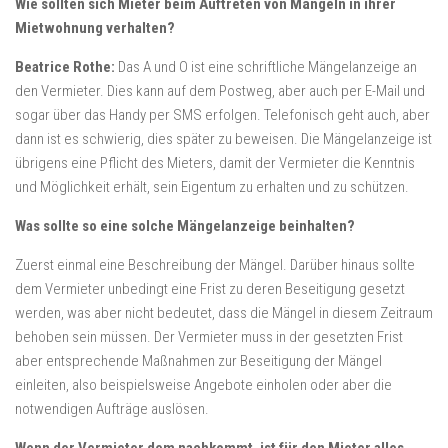
Wie sollten sich Mieter beim Auftreten von Mängeln in ihrer
Mietwohnung verhalten?
Beatrice Rothe:
Das A und O ist eine schriftliche Mängelanzeige an
den Vermieter. Dies kann auf dem Postweg, aber auch per E-Mail und
sogar über das Handy per SMS erfolgen. Telefonisch geht auch, aber
dann ist es schwierig, dies später zu beweisen. Die Mängelanzeige ist
übrigens eine Pflicht des Mieters, damit der Vermieter die Kenntnis
und Möglichkeit erhält, sein Eigentum zu erhalten und zu schützen.
Was sollte so eine solche Mängelanzeige beinhalten?
Zuerst einmal eine Beschreibung der Mängel. Darüber hinaus sollte
dem Vermieter unbedingt eine Frist zu deren Beseitigung gesetzt
werden, was aber nicht bedeutet, dass die Mängel in diesem Zeitraum
behoben sein müssen. Der Vermieter muss in der gesetzten Frist
aber entsprechende Maßnahmen zur Beseitigung der Mängel
einleiten, also beispielsweise Angebote einholen oder aber die
notwendigen Aufträge auslösen.