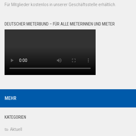
Für Mitglieder kostenlos in unserer Geschäftsstelle erhältlich.
DEUTSCHER MIETERBUND – FÜR ALLE MIETERINNEN UND MIETER
MEHR
KATEGORIEN
Aktuell