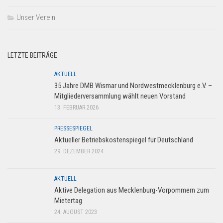
Unser Verein
LETZTE BEITRÄGE
AKTUELL
35 Jahre DMB Wismar und Nordwestmecklenburg e.V. –
Mitgliederversammlung wählt neuen Vorstand
13. FEBRUAR 2026
PRESSESPIEGEL
Aktueller Betriebskostenspiegel für Deutschland
29. DEZEMBER 2024
AKTUELL
Aktive Delegation aus Mecklenburg-Vorpommern zum
Mietertag
24. AUGUST 2023