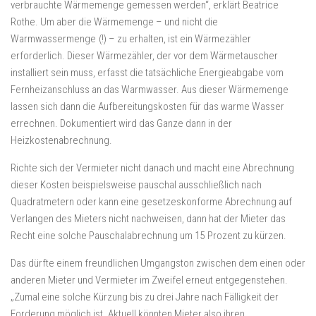
verbrauchte Wärmemenge gemessen werden“, erklärt Beatrice
Rothe. Um aber die Wärmemenge – und nicht die
Warmwassermenge (!) – zu erhalten, ist ein Wärmezähler
erforderlich. Dieser Wärmezähler, der vor dem Wärmetauscher
installiert sein muss, erfasst die tatsächliche Energieabgabe vom
Fernheizanschluss an das Warmwasser. Aus dieser Wärmemenge
lassen sich dann die Aufbereitungskosten für das warme Wasser
errechnen. Dokumentiert wird das Ganze dann in der
Heizkostenabrechnung.
Richte sich der Vermieter nicht danach und macht eine Abrechnung
dieser Kosten beispielsweise pauschal ausschließlich nach
Quadratmetern oder kann eine gesetzeskonforme Abrechnung auf
Verlangen des Mieters nicht nachweisen, dann hat der Mieter das
Recht eine solche Pauschalabrechnung um 15 Prozent zu kürzen.
Das dürfte einem freundlichen Umgangston zwischen dem einen oder
anderen Mieter und Vermieter im Zweifel erneut entgegenstehen.
„Zumal eine solche Kürzung bis zu drei Jahre nach Fälligkeit der
Forderung möglich ist. Aktuell könnten Mieter also ihren