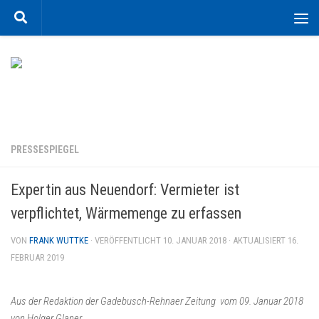
Zum Inhalt springen
PRESSESPIEGEL
Expertin aus Neuendorf: Vermieter ist
verpflichtet, Wärmemenge zu erfassen
VON
FRANK WUTTKE
· VERÖFFENTLICHT
10. JANUAR 2018
· AKTUALISIERT
16.
FEBRUAR 2019
Aus der Redaktion der Gadebusch-Rehnaer Zeitung vom 09. Januar 2018
von Holger Glaner