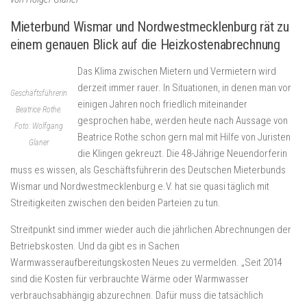
Mieterbund Wismar und Nordwestmecklenburg rät zu
einem genauen Blick auf die Heizkostenabrechnung
Das Klima zwischen Mietern und Vermietern wird
derzeit immer rauer. In Situationen, in denen man vor
Geschäftsführerin
einigen Jahren noch friedlich miteinander
Beatrice Rothe.
gesprochen habe, werden heute nach Aussage von
Foto: Wolfgang
Beatrice Rothe schon gern mal mit Hilfe von Juristen
Glaner
die Klingen gekreuzt. Die 48-Jährige Neuendorferin
muss es wissen, als Geschäftsführerin des Deutschen Mieterbunds
Wismar und Nordwestmecklenburg e.V. hat sie quasi täglich mit
Streitigkeiten zwischen den beiden Parteien zu tun.
Streitpunkt sind immer wieder auch die jährlichen Abrechnungen der
Betriebskosten. Und da gibt es in Sachen
Warmwasseraufbereitungskosten Neues zu vermelden. „Seit 2014
sind die Kosten für verbrauchte Wärme oder Warmwasser
verbrauchsabhängig abzurechnen. Dafür muss die tatsächlich