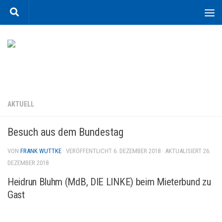
Zum Inhalt springen
AKTUELL
Besuch aus dem Bundestag
VON
FRANK WUTTKE
· VERÖFFENTLICHT
6. DEZEMBER 2018
· AKTUALISIERT
26.
DEZEMBER 2018
Heidrun Bluhm (MdB, DIE LINKE) beim Mieterbund zu
Gast