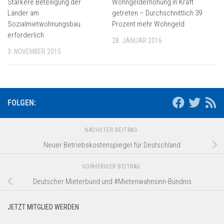
Stärkere Beteiligung der
Wohngelderhöhung in Kraft
Länder am
getreten – Durchschnittlich 39
Sozialmietwohnungsbau
Prozent mehr Wohngeld
erforderlich
28. JANUAR 2016
3. NOVEMBER 2015
FOLGEN:
NÄCHSTER BEITRAG
Neuer Betriebskostenspiegel für Deutschland
VORHERIGER BEITRAG
Deutscher Mieterbund und #Mietenwahnsinn-Bündnis
JETZT MITGLIED WERDEN