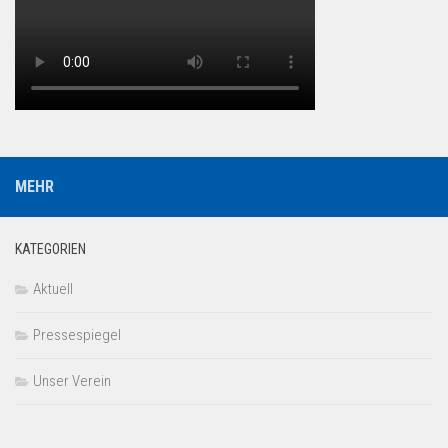
MEHR
KATEGORIEN
Aktuell
Pressespiegel
Unser Verein