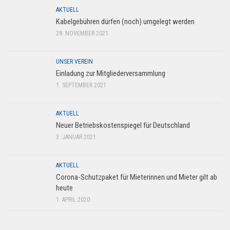
AKTUELL
Kabelgebühren dürfen (noch) umgelegt werden
28. NOVEMBER 2021
UNSER VEREIN
Einladung zur Mitgliederversammlung
1. SEPTEMBER 2021
AKTUELL
Neuer Betriebskostenspiegel für Deutschland
3. JANUAR 2021
AKTUELL
Corona-Schutzpaket für Mieterinnen und Mieter gilt ab
heute
1. APRIL 2020