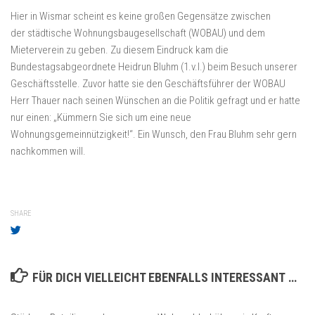
Hier in Wismar scheint es keine großen Gegensätze zwischen
der städtische Wohnungsbaugesellschaft (WOBAU) und dem
Mieterverein zu geben. Zu diesem Eindruck kam die
Bundestagsabgeordnete Heidrun Bluhm (1.v.l.) beim Besuch unserer
Geschäftsstelle. Zuvor hatte sie den Geschäftsführer der WOBAU
Herr Thauer nach seinen Wünschen an die Politik gefragt und er hatte
nur einen: „Kümmern Sie sich um eine neue
Wohnungsgemeinnützigkeit!“. Ein Wunsch, den Frau Bluhm sehr gern
nachkommen will.
SHARE
FÜR DICH VIELLEICHT EBENFALLS INTERESSANT …